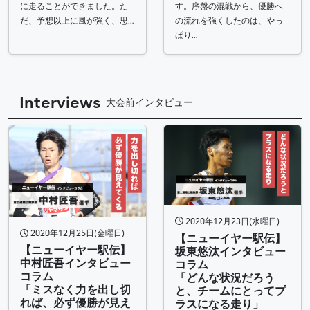
に走ることができました。た
す。序盤の混戦から、優勝へ
だ、予想以上に風が強く、思…
の流れを強くしたのは、やっ
ぱり…
Interviews
大会前インタビュー
2020年12月23日(水曜日)
2020年12月25日(金曜日)
【ニューイヤー駅伝】
【ニューイヤー駅伝】
坂東悠汰インタビュー
中村匠吾インタビュー
コラム
コラム
「どんな状況だろう
「ミスなく力を出し切
と、チームにとってプ
れば、必ず優勝が見え
ラスになる走り」