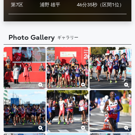
第7区
浦野 雄平
46分35秒（区間1位）
Photo Gallery
ギャラリー