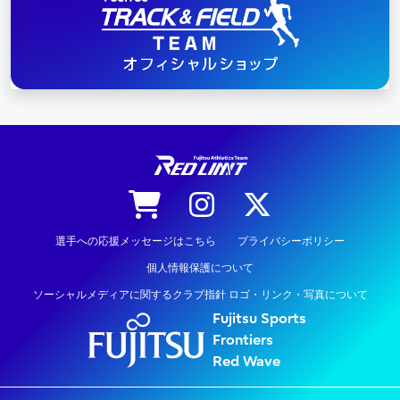
陸上競技
選手への応援メッセージはこちら
プライバシーポリシー
個人情報保護について
ソーシャルメディアに関するクラブ指針 ロゴ・リンク・写真について
Fujitsu Sports
Frontiers
Red Wave