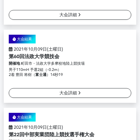
大会詳細
大会結果
2021年10月09日(土曜日)
第60回法政大学競技会
開催地
町田市・法政大学多摩校地陸上競技場
男子110mH 予選2組（-0.2m）
2着 豊田 将樹（
富士通
）14秒19
大会詳細
大会結果
2021年10月09日(土曜日)
第22回中部実業団陸上競技選手権大会