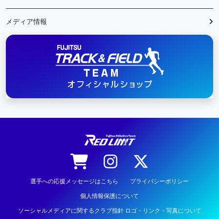
メディア情報
陸上競技
選手への応援メッセージはこちら
プライバシーポリシー
個人情報保護について
ソーシャルメディアに関するクラブ指針 ロゴ・リンク・写真について