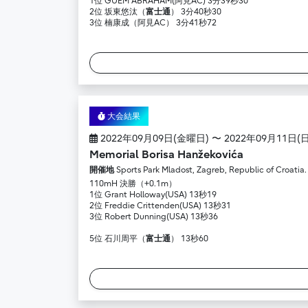
1位 GUEM ABRAHAM(阿見AC) 3分39秒30
2位 坂東悠汰（
富士通
） 3分40秒30
3位 楠康成（阿見AC） 3分41秒72
大会結果
2022年09月09日(金曜日) 〜 2022年09月11日(
Memorial Borisa Hanžekovića
開催地
Sports Park Mladost, Zagreb, Republic of Croatia.
110mH 決勝（+0.1m）
1位 Grant Holloway(USA) 13秒19
2位 Freddie Crittenden(USA) 13秒31
3位 Robert Dunning(USA) 13秒36
5位 石川周平（
富士通
） 13秒60