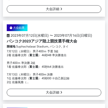
大会詳細
大会結果
2023年07月12日(水曜日) 〜 2023年07月16日(日曜日)
バンコク2023アジア陸上競技選手権大会
開催地
Suphachalasai Stadium, バンコク, タイ
7月12日（水曜日） 男子400ｍ 予選 3組
2着 佐藤拳太郎（
富士通
） 46秒48 準決勝進出
男子400ｍ 準決勝 2組
1着 佐藤拳太郎（
富士通
） 45秒64 決勝進出
7月13日（木曜日） 男子400m 決勝
1位 佐藤拳太郎（
富士通
） 45秒00 ※自己新記録
2位 佐藤風雅（...
大会詳細