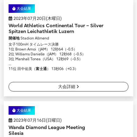
大会結果
2023年07月20日(木曜日)
World Athletics Continental Tour – Silver
Spitzen Leichathletik Luzern
開催地
Stadion Allmend
女子100mH タイムレース決勝
1位 Brown Amoi（JAM） 12秒64（-0.5）
2位 Williams Danielle（JAM） 12秒68（-0.5）
3位 Marshall Tonea（USA） 12秒69（-0.5）
…
11位 田中佑美（
富士通
） 13秒06（+0.3）
大会詳細
大会結果
2023年07月16日(日曜日)
Wanda Diamond League Meeting
Silesia