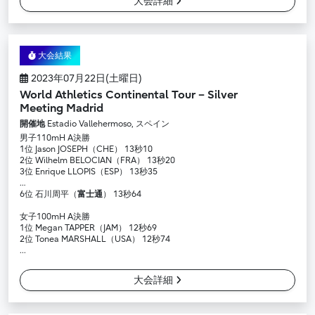
大会詳細
大会結果
2023年07月22日(土曜日)
World Athletics Continental Tour – Silver
Meeting Madrid
開催地
Estadio Vallehermoso, スペイン
男子110mH A決勝
1位 Jason JOSEPH（CHE） 13秒10
2位 Wilhelm BELOCIAN（FRA） 13秒20
3位 Enrique LLOPIS（ESP） 13秒35
…
6位 石川周平（
富士通
） 13秒64
女子100mH A決勝
1位 Megan TAPPER（JAM） 12秒69
2位 Tonea MARSHALL（USA） 12秒74
...
大会詳細