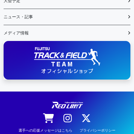
大会予定
ニュース・記事
メディア情報
陸上競技
選手への応援メッセージはこちら
プライバシーポリシー