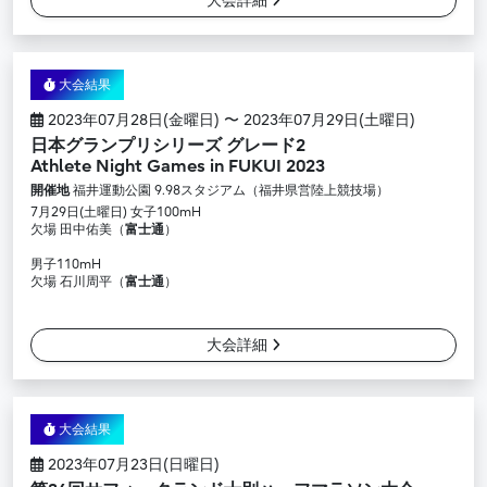
大会詳細
大会結果
2023年07月28日(金曜日) 〜 2023年07月29日(土曜日)
日本グランプリシリーズ グレード2
Athlete Night Games in FUKUI 2023
開催地
福井運動公園 9.98スタジアム（福井県営陸上競技場）
7月29日(土曜日) 女子100mH
欠場 田中佑美（
富士通
）
男子110mH
欠場 石川周平（
富士通
）
大会詳細
大会結果
2023年07月23日(日曜日)