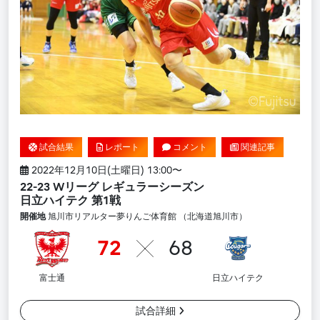
試合結果
レポート
コメント
関連記事
2022年12月10日(土曜日) 13:00〜
22-23 Wリーグ レギュラーシーズン
日立ハイテク 第1戦
開催地
旭川市リアルター夢りんご体育館 （北海道旭川市）
72
68
富士通
日立ハイテク
試合詳細