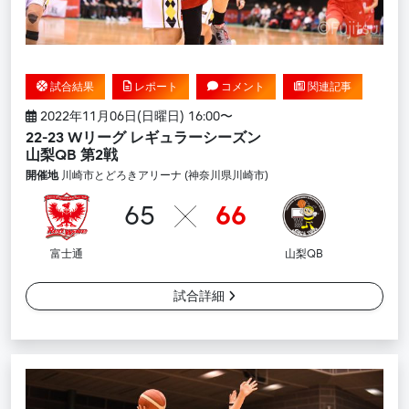
試合結果
レポート
コメント
関連記事
2022年11月06日(日曜日) 16:00〜
22-23 Wリーグ レギュラーシーズン
山梨QB 第2戦
開催地
川崎市とどろきアリーナ (神奈川県川崎市)
65
66
富士通
山梨QB
試合詳細