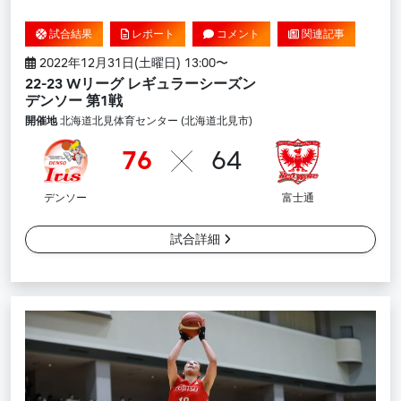
試合結果
レポート
コメント
関連記事
2022年12月31日(土曜日) 13:00〜
22-23 Wリーグ レギュラーシーズン
デンソー 第1戦
開催地
北海道北見体育センター (北海道北見市)
76
64
デンソー
富士通
試合詳細