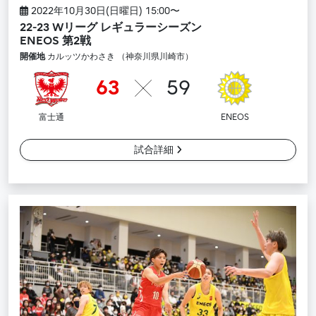
2022年10月30日(日曜日) 15:00〜
22-23 Wリーグ レギュラーシーズン
ENEOS 第2戦
開催地
カルッツかわさき （神奈川県川崎市）
63
59
富士通
ENEOS
試合詳細