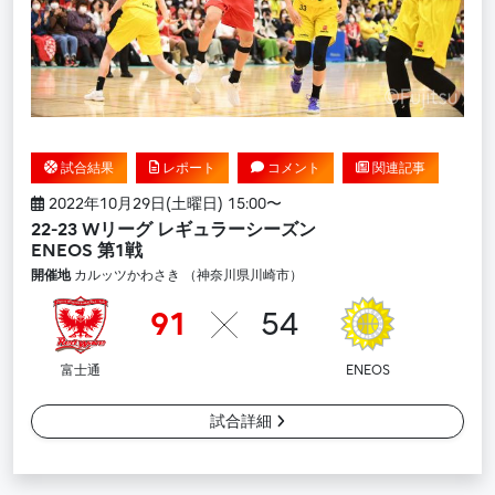
試合結果
レポート
コメント
関連記事
2022年10月29日(土曜日) 15:00〜
22-23 Wリーグ レギュラーシーズン
ENEOS 第1戦
開催地
カルッツかわさき （神奈川県川崎市）
91
54
富士通
ENEOS
試合詳細