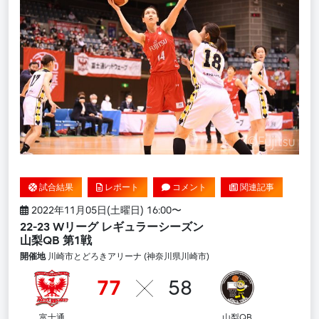
試合結果
レポート
コメント
関連記事
2022年11月05日(土曜日) 16:00〜
22-23 Wリーグ レギュラーシーズン
山梨QB 第1戦
開催地
川崎市とどろきアリーナ (神奈川県川崎市)
77
58
富士通
山梨QB