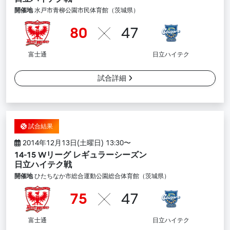
開催地
水戸市青柳公園市民体育館（茨城県）
80
47
富士通
日立ハイテク
試合詳細
試合結果
2014年12月13日(土曜日) 13:30〜
14-15 Wリーグ レギュラーシーズン
日立ハイテク戦
開催地
ひたちなか市総合運動公園総合体育館（茨城県）
75
47
富士通
日立ハイテク