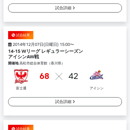
試合詳細
試合結果
2014年12月07日(日曜日) 15:00〜
14-15 Wリーグ レギュラーシーズン
アイシンAW戦
開催地
高松市総合体育館（香川県）
68
42
富士通
アイシン
試合詳細
試合結果