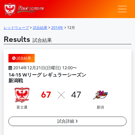
レッドウェーブ – F
メインナビゲーション
レッドウェーブ
>
試合結果
>
2014年
>
12月
Results
試合結果
試合結果
2014年12月21日(日曜日) 12:00〜
14-15 Wリーグ レギュラーシーズン
新潟戦
67
47
富士通
新潟
試合詳細