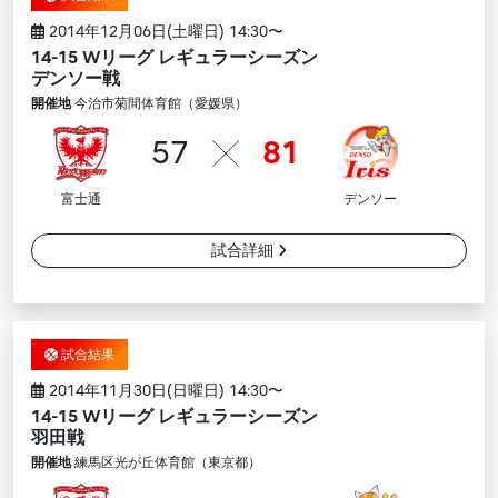
2014年12月06日(土曜日) 14:30〜
14-15 Wリーグ レギュラーシーズン
デンソー戦
開催地
今治市菊間体育館（愛媛県）
57
81
富士通
デンソー
試合詳細
試合結果
2014年11月30日(日曜日) 14:30〜
14-15 Wリーグ レギュラーシーズン
羽田戦
開催地
練馬区光が丘体育館（東京都）