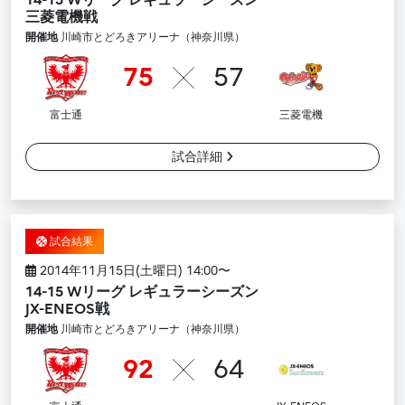
14-15 Wリーグ レギュラーシーズン
三菱電機戦
開催地
川崎市とどろきアリーナ（神奈川県）
75
57
富士通
三菱電機
試合詳細
試合結果
2014年11月15日(土曜日) 14:00〜
14-15 Wリーグ レギュラーシーズン
JX-ENEOS戦
開催地
川崎市とどろきアリーナ（神奈川県）
92
64