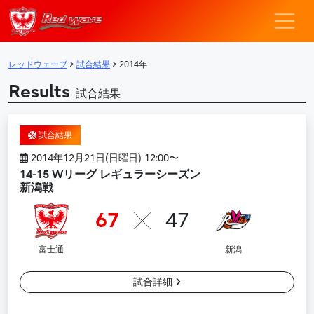
レッドウェーブ – F
メインナビゲーション
レッドウェーブ
>
試合結果
>
2014年
Results
試合結果
試合結果
2014年12月21日(日曜日) 12:00〜
14-15 Wリーグ レギュラーシーズン
新潟戦
67
47
富士通
新潟
試合詳細