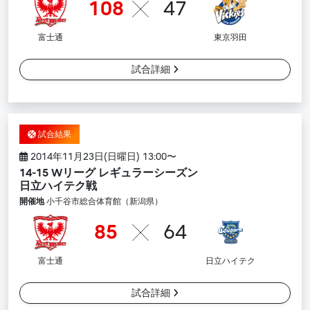
108
47
富士通
東京羽田
試合詳細
試合結果
2014年11月23日(日曜日) 13:00〜
14-15 Wリーグ レギュラーシーズン
日立ハイテク戦
開催地
小千谷市総合体育館（新潟県）
85
64
富士通
日立ハイテク
試合詳細