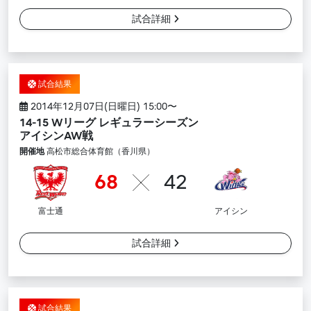
試合詳細
試合結果
2014年12月07日(日曜日) 15:00〜
14-15 Wリーグ レギュラーシーズン
アイシンAW戦
開催地
高松市総合体育館（香川県）
68
42
富士通
アイシン
試合詳細
試合結果