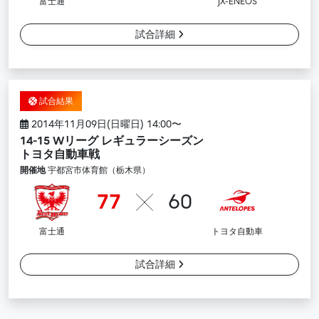
富士通
JX-ENEOS
試合詳細
試合結果
2014年11月09日(日曜日) 14:00〜
14-15 Wリーグ レギュラーシーズン
トヨタ自動車戦
開催地
宇都宮市体育館（栃木県）
77
60
富士通
トヨタ自動車
試合詳細