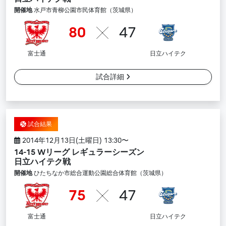
開催地
水戸市青柳公園市民体育館（茨城県）
80
47
富士通
日立ハイテク
試合詳細
試合結果
2014年12月13日(土曜日) 13:30〜
14-15 Wリーグ レギュラーシーズン
日立ハイテク戦
開催地
ひたちなか市総合運動公園総合体育館（茨城県）
75
47
富士通
日立ハイテク