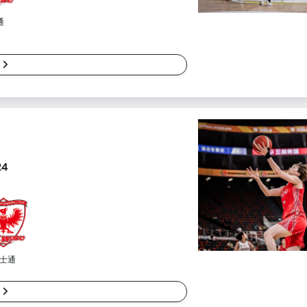
通
細
24
士通
細