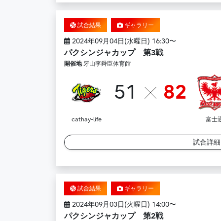
試合結果
ギャラリー
2024年09月04日(水曜日) 16:30〜
パクシンジャカップ 第3戦
開催地
牙山李舜臣体育館
51
82
cathay-life
富士
試合詳
試合結果
ギャラリー
2024年09月03日(火曜日) 14:00〜
パクシンジャカップ 第2戦