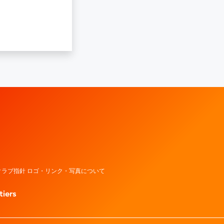
レッドウェーブ – Fujitsu Sports : 富士通
ラブ指針 ロゴ・リンク・写真について
tiers