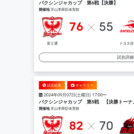
パクシンジャカップ 第6戦【決勝】
開催地
牙山李舜臣体育館
76
55
富士通
トヨタ自
試合詳
試合結果
ギャラリー
2024年09月07日(土曜日) 17:00〜
パクシンジャカップ 第5戦 【決勝トーナ
開催地
牙山李舜臣体育館
82
70