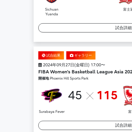
Sichuan
富士
Yuanda
試合詳
試合結果
ギャラリー
2024年09月27日(金曜日) 17:00〜
FIBA Women’s Basketball League Asia 20
開催地
Phoenix Hill Sports Park
45
115
Surabaya Fever
富
試合詳