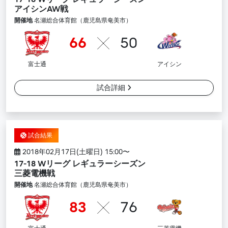
アイシンAW戦
開催地
名瀬総合体育館（鹿児島県奄美市）
66
50
富士通
アイシン
試合詳細
試合結果
2018年02月17日(土曜日) 15:00〜
17-18 Wリーグ レギュラーシーズン
三菱電機戦
開催地
名瀬総合体育館（鹿児島県奄美市）
83
76