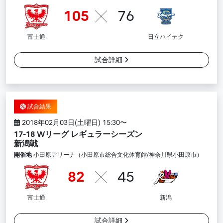
105
76
富士通
日立ハイテク
試合詳細
試合結果
2018年02月03日(土曜日) 15:30〜
17-18 Wリーグ レギュラーシーズン
新潟戦
開催地
小田原アリーナ（小田原市総合文化体育館/神奈川県小田原市）
82
45
富士通
新潟
試合詳細