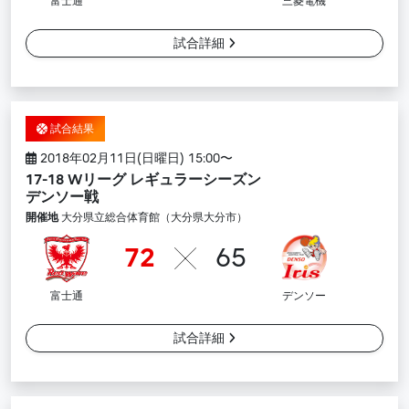
富士通
三菱電機
試合詳細
試合結果
2018年02月11日(日曜日) 15:00〜
17-18 Wリーグ レギュラーシーズン
デンソー戦
開催地
大分県立総合体育館（大分県大分市）
72
65
富士通
デンソー
試合詳細