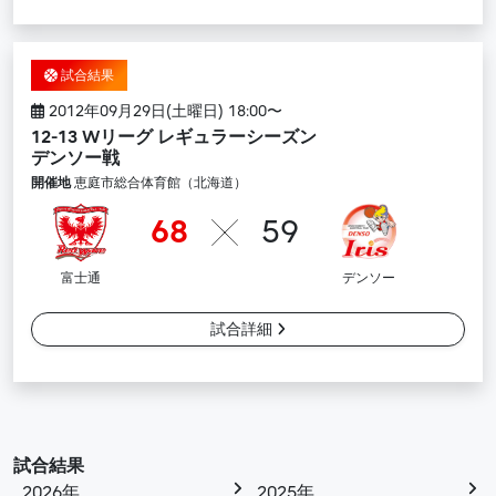
試合結果
2012年09月29日(土曜日) 18:00〜
12-13 Wリーグ レギュラーシーズン
デンソー戦
開催地
恵庭市総合体育館（北海道）
68
59
富士通
デンソー
試合詳細
試合結果
2026年
2025年