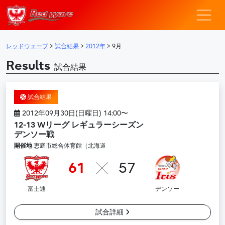
レッドウェーブ – F
メインナビゲーション
レッドウェーブ
>
試合結果
>
2012年
>
9月
Results
試合結果
試合結果
2012年09月30日(日曜日) 14:00〜
12-13 Wリーグ レギュラーシーズン
デンソー戦
開催地
恵庭市総合体育館（北海道
61
57
富士通
デンソー
試合詳細