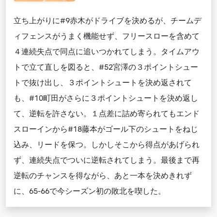
立ち上がりに#9赤木がドライブを決めるが、チームデ
ィフェンスがうまく機能せず、フリースローを含めて
４連続失点で同点に追いつかれてしまう。タイムアウ
トで立て直しを図ると、#52宮澤の３ポイントシュー
トで抜け出し、３ポイントシュートを決め返されて
も、#10町田がさらに３ポイントシュートを決め返し
て、逆転を許さない。１点差に詰め寄られてもエンド
スローインから#18藤本がゴール下のシュートをねじ
込み、リードを保つ。しかしそこから得点があげられ
ず、連続失点でついに逆転されてしまう。最後まで再
逆転のチャンスを得ながら、あと一本を決めきれず
に、65-66で今シーズン初の敗北を喫した。