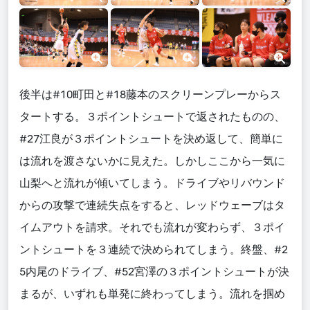
後半は#10町田と#18藤本のスクリーンプレーからス
タートする。３ポイントシュートで返されたものの、
#27江良が３ポイントシュートを決め返して、簡単に
は流れを渡さないかに見えた。しかしここから一気に
山梨へと流れが傾いてしまう。ドライブやリバウンド
からの攻撃で連続失点をすると、レッドウェーブはタ
イムアウトを請求。それでも流れが変わらず、３ポイ
ントシュートを３連続で決められてしまう。終盤、#2
5内尾のドライブ、#52宮澤の３ポイントシュートが決
まるが、いずれも単発に終わってしまう。流れを掴め