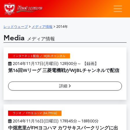
レッドウェーブ – F
メインナビゲーション
レッドウェーブ
>
メディア情報
>
2014年
Media
メディア情報
インターネット配信 ／ WJBLチャンネル
2014年11月17日(月曜日) 12時00分～ 【録画】
第16回Wリーグ 三菱電機戦がWJBLチャンネルで配信
詳細
ラジオ ／ FMヨコハマ (84.7MHz)
2014年11月16日(日曜日) 17時45分～18時00分
中畑恵里がFMヨコハマ カワサキスパークリングに出