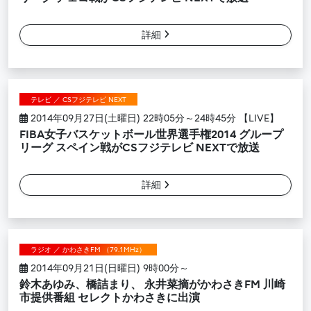
詳細
テレビ ／ CSフジテレビ NEXT
2014年09月27日(土曜日) 22時05分～24時45分 【LIVE】
FIBA女子バスケットボール世界選手権2014 グループ
リーグ スペイン戦がCSフジテレビ NEXTで放送
詳細
ラジオ ／ かわさきFM （79.1MHz）
2014年09月21日(日曜日) 9時00分～
鈴木あゆみ、橋詰まり、 永井菜摘がかわさきFM 川崎
市提供番組 セレクトかわさきに出演