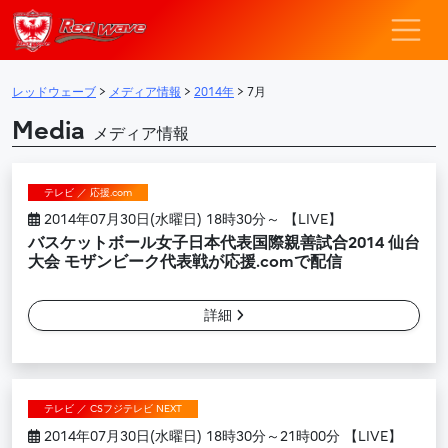
レッドウェーブ – F
メインナビゲーション
レッドウェーブ
>
メディア情報
>
2014年
>
7月
Media
メディア情報
テレビ ／ 応援.com
2014年07月30日(水曜日) 18時30分～ 【LIVE】
バスケットボール女子日本代表国際親善試合2014 仙台
大会 モザンビーク代表戦が応援.comで配信
詳細
テレビ ／ CSフジテレビ NEXT
2014年07月30日(水曜日) 18時30分～21時00分 【LIVE】