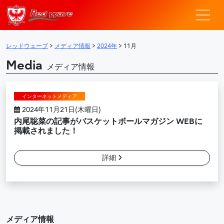
レッドウェーブ – F
メインナビゲーション
レッドウェーブ
>
メディア情報
>
2024年
>
11月
Media
メディア情報
インターネットメディア
2024年11月21日(木曜日)
内尾聡菜の記事がバスケットボールマガジン WEBに
掲載されました！
詳細
メディア情報