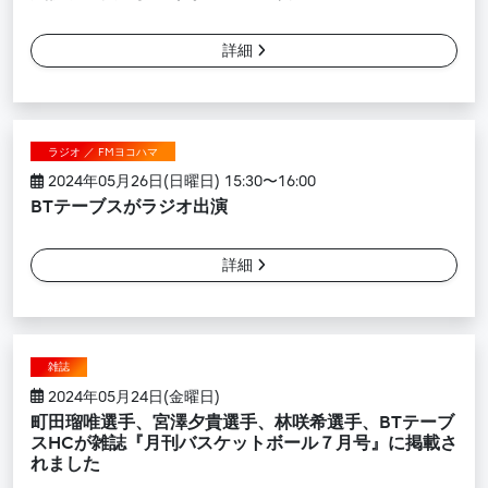
詳細
ラジオ ／ FMヨコハマ
2024年05月26日(日曜日) 15:30〜16:00
BTテーブスがラジオ出演
詳細
雑誌
2024年05月24日(金曜日)
町田瑠唯選手、宮澤夕貴選手、林咲希選手、BTテーブ
スHCが雑誌『月刊バスケットボール７月号』に掲載さ
れました