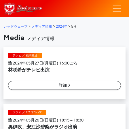
レッドウェーブ – F
メインナビゲーション
レッドウェーブ
>
メディア情報
>
2024年
>
5月
Media
メディア情報
テレビ ／ 福岡放送
2024年05月27日(月曜日) 16:00ごろ
林咲希がテレビ出演
詳細
ラジオ ／ FMヨコハマ
2024年05月26日(日曜日) 18:15～18:30
奥伊吹、安江沙碧梨がラジオ出演