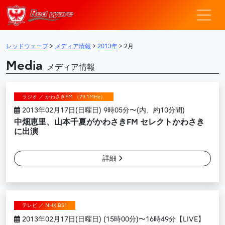
レッドウェーブ – F
メインナビゲーション
レッドウェーブ
>
メディア情報
>
2013年
>
2月
Media
メディア情報
ラジオ ／ かわさきFM （79.1MHz）
2013年02月17日(日曜日) 9時05分〜(内、約10分間)
中畑恵里、山本千夏がかわさきFM セレクトかわさき
に出演
詳細
テレビ ／ NHK BS1
2013年02月17日(日曜日) (15時00分)〜16時49分【LIVE】