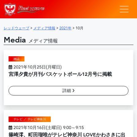
レッドウェーブ – F
メインナビゲーション
レッドウェーブ
>
メディア情報
>
2021年
>
10月
Media
メディア情報
雑誌
2021年10月25日(月曜日)
宮澤夕貴が月刊バスケットボール12月号に掲載
詳細
テレビ ／ テレビ神奈川
2021年10月16日(土曜日) 9:00～9:15
篠崎澪、町田瑠唯がテレビ神奈川 LOVEかわさきに出