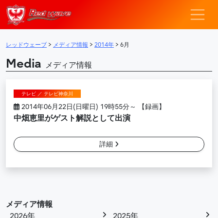
レッドウェーブ – F
メインナビゲーション
レッドウェーブ
>
メディア情報
>
2014年
>
6月
Media
メディア情報
テレビ ／ テレビ神奈川
2014年06月22日(日曜日) 19時55分～ 【録画】
中畑恵里がゲスト解説として出演
詳細
メディア情報
2026年
2025年