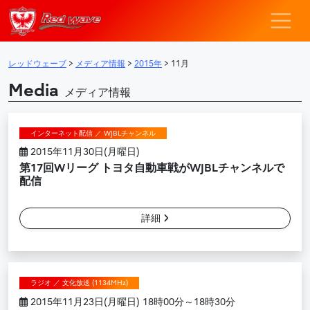
レッドウェーブ – F
メインナビゲーション
レッドウェーブ
>
メディア情報
>
2015年
>
11月
Media
メディア情報
インターネット配信 ／ WJBLチャンネル
2015年11月30日(月曜日)
第17回Wリーグ トヨタ自動車戦がWJBLチャンネルで
配信
詳細
ラジオ ／ 文化放送 (1134MHz)
2015年11月23日(月曜日) 18時00分～18時30分