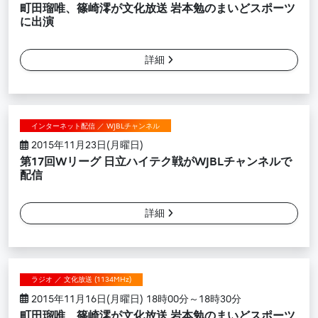
町田瑠唯、篠崎澪が文化放送 岩本勉のまいどスポーツ
に出演
詳細
インターネット配信 ／ WJBLチャンネル
2015年11月23日(月曜日)
第17回Wリーグ 日立ハイテク戦がWJBLチャンネルで
配信
詳細
ラジオ ／ 文化放送 (1134MHz)
2015年11月16日(月曜日) 18時00分～18時30分
町田瑠唯、篠崎澪が文化放送 岩本勉のまいどスポーツ