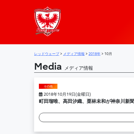
レッドウェーブ – 
メインナビゲーション
レッドウェーブ
>
メディア情報
>
2018年
>
10月
Media
メディア情報
その他
2018年10月19日(金曜日)
町田瑠唯、高田汐織、栗林未和が神奈川新聞