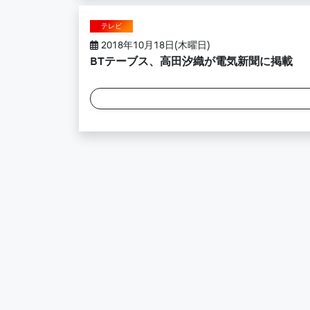
テレビ
2018年10月18日(木曜日)
BTテーブス、高田汐織が電気新聞に掲載