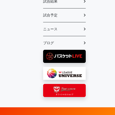
試合結果
試合予定
ニュース
ブログ