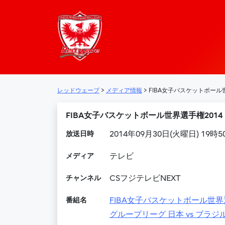
レッドウェーブ – 
メインナビゲーション
レッドウェーブ
>
メディア情報
>
FIBA女子バスケットボール
FIBA女子バスケットボール世界選手権2014
放送日時
2014年09月30日(火曜日) 19時5
メディア
テレビ
チャンネル
CSフジテレビNEXT
番組名
FIBA女子バスケットボール世界選
グループリーグ 日本 vs ブラジ