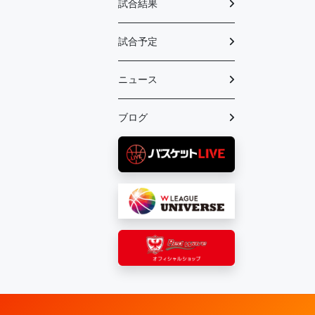
試合結果
試合予定
ニュース
ブログ