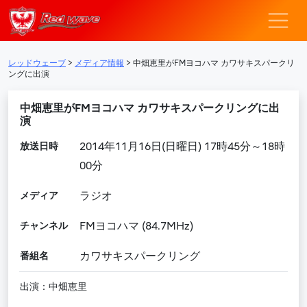
レッドウェーブ – F
メインナビゲーション
レッドウェーブ
>
メディア情報
>
中畑恵里がFMヨコハマ カワサキスパークリ
ングに出演
中畑恵里がFMヨコハマ カワサキスパークリングに出
演
放送日時
2014年11月16日(日曜日) 17時45分～18時
00分
メディア
ラジオ
チャンネル
FMヨコハマ (84.7MHz)
番組名
カワサキスパークリング
出演：中畑恵里