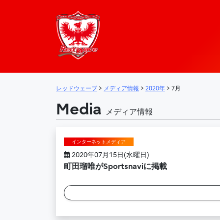
レッドウェーブ – 
メインナビゲーション
レッドウェーブ
>
メディア情報
>
2020年
>
7月
Media
メディア情報
インターネットメディア
2020年07月15日(水曜日)
町田瑠唯がSportsnaviに掲載