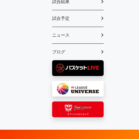
試合結果
試合予定
ニュース
ブログ