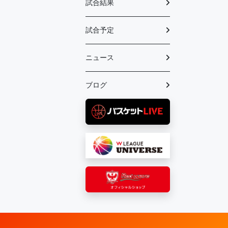
試合結果
試合予定
ニュース
ブログ