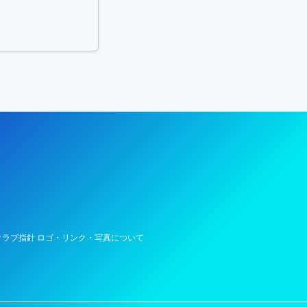
陸上競技部 – Fujitsu Sports : 富士通
ラブ指針 ロゴ・リンク・写真について