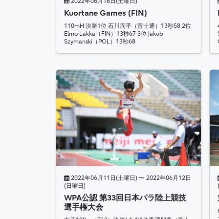
2022年06月18日(土曜日)
Kuortane Games (FIN)
110mH 決勝1位 石川周平（富士通）13秒58 2位
Elmo Lakka（FIN）13秒67 3位 Jakub
Szymanski（POL）13秒68
2022年06月11日(土曜日) 〜 2022年06月12日
(日曜日)
WPA公認 第33回日本パラ陸上競技
選手権大会