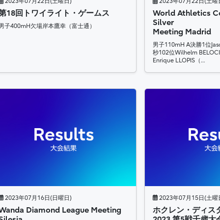
2023年07月22日(土曜日)
2023年07月22日(土曜
第18回トワイライト・ゲームス
World Athletics C
Silver
男子400mH欠場岸本鷹幸（富士通）
Meeting Madrid
男子110mH A決勝1位Jaso
秒102位Wilhelm BELO
Enrique LLOPIS（…
2023年07月16日(日曜日)
2023年07月15日(土曜
Wanda Diamond League Meeting
ホクレン・ディス
Silesia
2023 第5戦千歳大