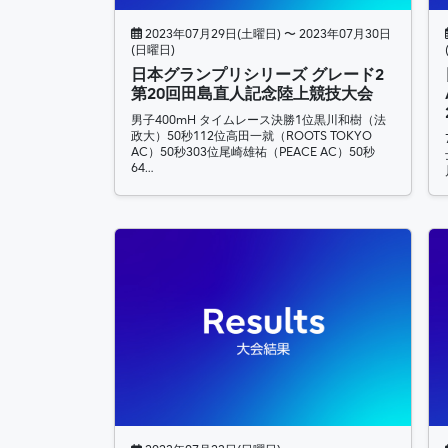
2023年07月29日(土曜日) 〜 2023年07月30日
(日曜日)
日本グランプリシリーズ グレード2
第20回田島直人記念陸上競技大会
男子400mH タイムレース決勝1位黒川和樹（法
政大）50秒112位高田一就（ROOTS TOKYO
AC）50秒303位尾崎雄祐（PEACE AC）50秒
64…