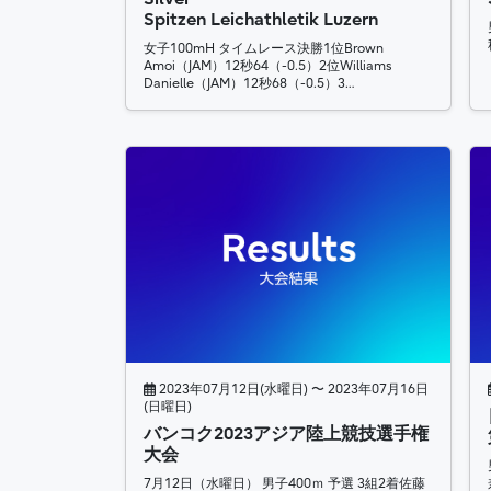
Spitzen Leichathletik Luzern
女子100mH タイムレース決勝1位Brown
Amoi（JAM）12秒64（-0.5）2位Williams
Danielle（JAM）12秒68（-0.5）3…
2023年07月12日(水曜日) 〜 2023年07月16日
(日曜日)
バンコク2023アジア陸上競技選手権
大会
7月12日（水曜日） 男子400ｍ 予選 3組2着佐藤