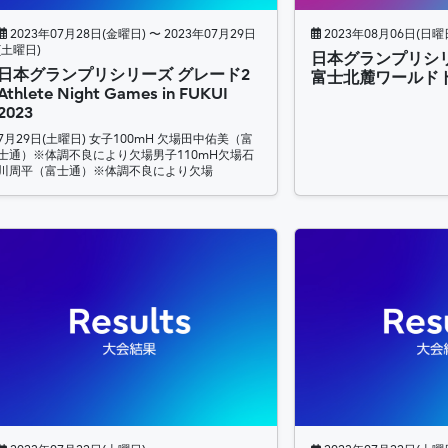
2023年07月28日(金曜日) 〜 2023年07月29日
2023年08月06日(日曜
(土曜日)
日本グランプリシリ
日本グランプリシリーズ グレード2
富士北麓ワールドト
Athlete Night Games in FUKUI
2023
7月29日(土曜日) 女子100mH 欠場田中佑美（富
士通）※体調不良により欠場男子110mH欠場石
川周平（富士通）※体調不良により欠場