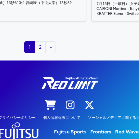
通）13秒613位 宮崎匠（中央大学）13秒89
7月15日（土曜日） 女子走
CAIRONI Martina（Ita
KRATTER Elena（Switze
1
2
»
プライバシーポリシー
個人情報保護について
ソーシャルメディアに関するク
Fujitsu Sports
Frontiers
Red Wave