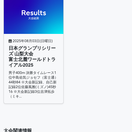
2025年08月03日(日曜日)
日本グランプリシリー
ズ 山梨大会
富士北麓ワールドトラ
イアル2025
男子400m 決勝タイムレース1
位中島佑気ジョセフ（富士通）
44秒84 ※大会新記録、自己新
記録2位佐藤風雅(ミズノ)45秒
16 ※大会新記録3位吉津拓歩
（ミキ…
大会関連情報