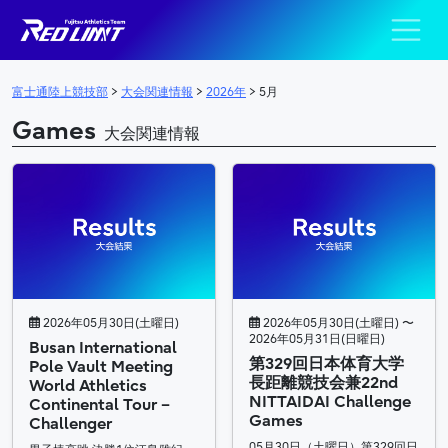
陸上競技部 – Fujits
メインナビゲーション
富士通陸上競技部
>
大会関連情報
>
2026年
>
5月
Games
大会関連情報
2026年05月30日(土曜日)
2026年05月30日(土曜日) 〜
2026年05月31日(日曜日)
Busan International
第329回日本体育大学
Pole Vault Meeting
長距離競技会兼22nd
World Athletics
NITTAIDAI Challenge
Continental Tour –
Games
Challenger
05月30日（土曜日）第329回日