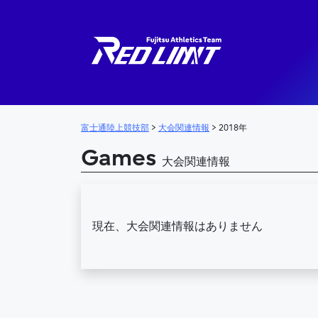
メインナビゲーション
富士通陸上競技部
>
大会関連情報
>
2018年
Games
大会関連情報
現在、大会関連情報はありません