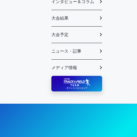
インタビュー＆コラム
大会結果
大会予定
ニュース・記事
メディア情報
陸上競技部 – Fujitsu Sports : 富士通