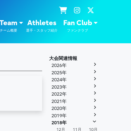
士通
Team
Athletes
Fan Club
チーム概要
選手・スタッフ紹介
ファンクラブ
大会関連情報
2026年
2025年
2024年
2023年
2022年
2021年
2020年
2019年
2018年
12月
11月
10月