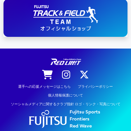
陸上競技
選手への応援メッセージはこちら
プライバシーポリシー
個人情報保護について
ソーシャルメディアに関するクラブ指針 ロゴ・リンク・写真について
Fujitsu Sports
Frontiers
Red Wave