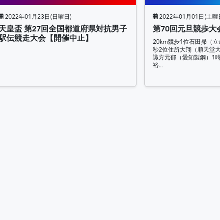
2022年01月23日(日曜日)
2022年01月01日(土曜
天皇盃 第27回全国都道府県対抗男子
第70回元旦競歩大
駅伝競走大会【開催中止】
20km競歩1位石田昴（立
秒2位住所大翔（順天堂大
諏方元郁（愛知製鋼）1時
裕…