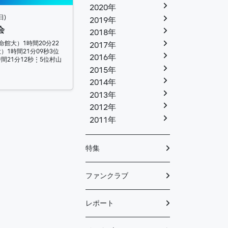
2020年
日)
2019年
会
2018年
命館大）1時間20分22
2017年
）1時間21分09秒3位
2016年
間21分12秒⋮5位村山
2015年
2014年
2013年
2012年
2011年
特集
ファンクラブ
レポート