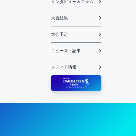
インタビュー＆コラム
大会結果
大会予定
ニュース・記事
メディア情報
陸上競技部 – Fujitsu Sports : 富士通