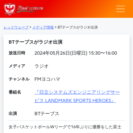
レッドウェーブ – F
メインナビゲーション
レッドウェーブ
>
メディア情報
>
BTテーブスがラジオ出演
BTテーブスがラジオ出演
放送日時
2024年05月26日(日曜日) 15:30〜16:00
メディア
ラジオ
チャンネル
FMヨコハマ
番組名
『日立システムズエンジニアリングサー
ビス LANDMARK SPORTS HEROES』
出演
BTテーブス
女子バスケットボールWリーグで16年ぶりに優勝をした富士