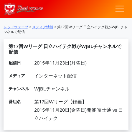
レッドウェーブ – F
メインナビゲーション
レッドウェーブ
>
メディア情報
>
第17回Wリーグ 日立ハイテク戦がWJBLチャ
ンネルで配信
第17回Wリーグ 日立ハイテク戦がWJBLチャンネルで
配信
配信日
2015年11月23日(月曜日)
メディア
インターネット配信
チャンネル
WJBLチャンネル
番組名
第17回Wリーグ【録画】
2015年11月20日(金曜日)開催 富士通 vs 日
立ハイテク