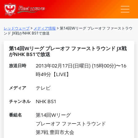
レッドウェーブ – F
メインナビゲーション
レッドウェーブ
>
メディア情報
>
第14回Wリーグ プレーオフ ファーストラウ
ンド JX戦がNHK BS1で放送
第14回Wリーグ プレーオフ ファーストラウンド JX戦
がNHK BS1で放送
放送日時
2013年02月17日(日曜日) (15時00分)〜16
時49分【LIVE】
メディア
テレビ
チャンネル
NHK BS1
番組名
第14回Wリーグ
プレーオフ ファーストラウンド
第7戦 豊田市大会