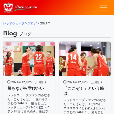
レッドウェーブ – F
メインナビゲーション
レッドウェーブ
>
ブログ
>
2021年
Blog
ブログ
2021年12月26日(日曜日)
2021年12月25日(土曜日)
勝ちながら学びたい
「ここぞ！」という時
は
レッドウェーブファンのみなさ
ん、こんばんは。 日立ハイテ
レッドウェーブファンのみなさ
クとのGAME2、 勝ちました。
ん、こんばんは。 12月25日、
レッドウェーブ71-67日立ハイ
クリスマスに行われた日立ハイ
テク 昨日に引き続き、接戦で
テクとのGAME１、 勝ちまし