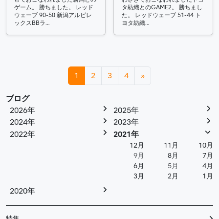
ゲーム。 勝ちました。 レッド
タ紡織とのGAME2。 勝ちまし
ウェーブ 90-50 新潟アルビレ
た。 レッドウェーブ 51-44 ト
ックスBBラ…
ヨタ紡織…
投稿ナビゲーション
1
2
3
4
»
ブログ
2026年
2025年
2024年
2023年
2022年
2021年
12月
11月
10月
9月
8月
7月
6月
5月
4月
3月
2月
1月
2020年
特集