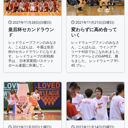
2021年11月28日(日曜日)
2021年11月21日(日曜日)
皇后杯セカンドラウン
変わらずに高め合って
ド
いく
レッドウェーブファンのみなさ
レッドウェーブファンのみなさ
ん、こんばんは。 今週は皇后
ん、こんばんは。 ウイングア
杯のセカンドラウンドになりま
リーナ刈谷でおこなわれました
す。 レッドウェーブの対戦相
アランマーレとのGAME2。 勝
手は、 日本実業団バスケット
ちました。 レッドウェーブ 91-
ボール連盟に所属して…
45 プレ…
2021年11月20日(土曜日)
2021年11月14日(日曜日)