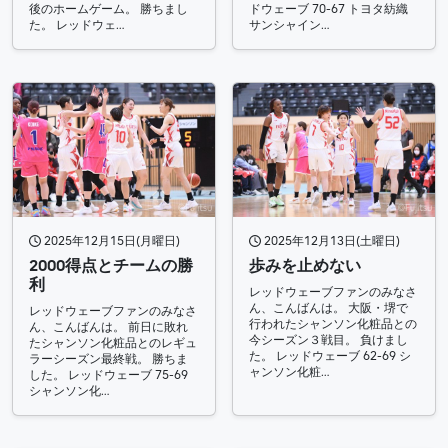
後のホームゲーム。 勝ちまし
ドウェーブ 70-67 トヨタ紡織
た。 レッドウェ…
サンシャイン…
2025年12月15日(月曜日)
2025年12月13日(土曜日)
2000得点とチームの勝
歩みを止めない
利
レッドウェーブファンのみなさ
ん、こんばんは。 大阪・堺で
レッドウェーブファンのみなさ
行われたシャンソン化粧品との
ん、こんばんは。 前日に敗れ
今シーズン３戦目。 負けまし
たシャンソン化粧品とのレギュ
た。 レッドウェーブ 62-69 シ
ラーシーズン最終戦。 勝ちま
ャンソン化粧…
した。 レッドウェーブ 75-69
シャンソン化…