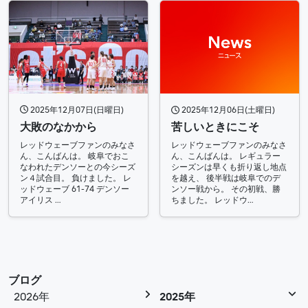
2025年12月07日(日曜日)
2025年12月06日(土曜日)
大敗のなかから
苦しいときにこそ
レッドウェーブファンのみなさ
レッドウェーブファンのみなさ
ん、こんばんは。 岐阜でおこ
ん、こんばんは。 レギュラー
なわれたデンソーとの今シーズ
シーズンは早くも折り返し地点
ン４試合目。 負けました。 レ
を越え、 後半戦は岐阜でのデ
ッドウェーブ 61-74 デンソー
ンソー戦から。 その初戦、勝
アイリス …
ちました。 レッドウ…
ブログ
2026年
2025年