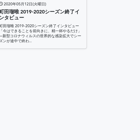
2020年05月12日(火曜日)
町田瑠唯 2019-2020シーズン終了イ
ンタビュー
町田瑠唯 2019-2020シーズン終了インタビュー
「今はできることを前向きに、精一杯やるだけ」
—新型コロナウィルスの世界的な感染拡大でシー
ズンが途中で終わ…