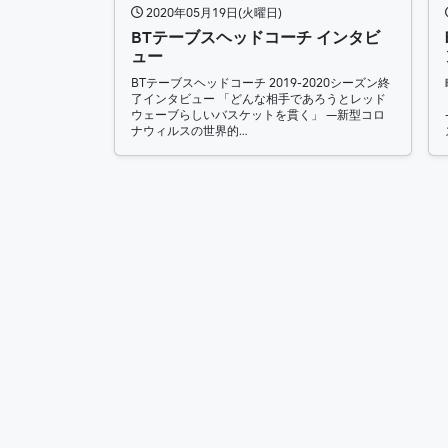
2020年05月19日(火曜日)
BTテーブスヘッドコーチ インタビ
ュー
BTテーブスヘッドコーチ 2019-2020シーズン終
了インタビュー 「どんな相手であろうとレッド
ウェーブらしいバスケットを貫く」 —新型コロ
ナウィルスの世界的…