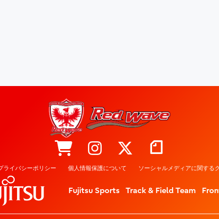
プライバシーポリシー
個人情報保護について
ソーシャルメディアに関するク
Fujitsu Sports
Track & Field Team
Fron