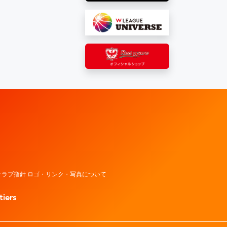
レッドウェーブ – Fujitsu Sports : 富士通
ラブ指針 ロゴ・リンク・写真について
tiers