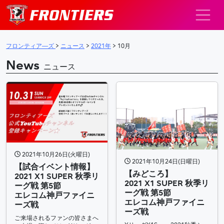
メインナビゲーション
フロンティア―ズ
>
ニュース
>
2021年
>
10月
News
ニュース
2021年10月26日(火曜日)
2021年10月24日(日曜日)
【試合イベント情報】
【みどころ】
2021 X1 SUPER 秋季リ
2021 X1 SUPER 秋季リ
ーグ戦 第5節
ーグ戦 第5節
エレコム神戸ファイニ
エレコム神戸ファイニ
ーズ戦
ーズ戦
ご来場されるファンの皆さまへ