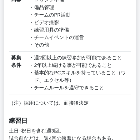
・備品管理
・チームのPR活動
・ビデオ撮影
・練習用具の準備
・チームイベントの運営
・その他
募集
・週2回以上の練習参加が可能であること
条件
・2年以上続ける事が可能であること
・基本的なPCスキルを持っていること（ワ
ード、エクセル等）
・チームルールを遵守できること
（注）採用については、面接後決定
練習日
土日･祝日を含む週3回。
試合前などは、週4回の練習になる場合もある。