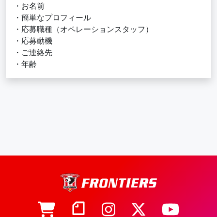
・お名前
・簡単なプロフィール
・応募職種（オペレーションスタッフ）
・応募動機
・ご連絡先
・年齢