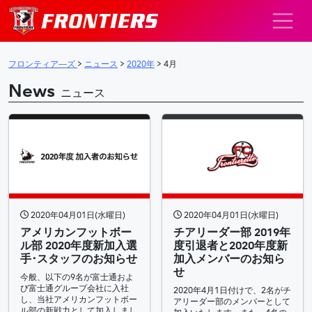
メインナビゲーション
フロンティア―ズ
>
ニュース
>
2020年
>
4月
News
ニュース
2020年04月01日(水曜日)
2020年04月01日(水曜日)
アメリカンフットボー
チアリーダー部 2019年
ル部 2020年度新加入選
度引退者と2020年度新
手･スタッフのお知らせ
加入メンバーのお知ら
せ
今般、以下の9名が富士通およ
び富士通グループ会社に入社
2020年4月1日付けで、2名がチ
し、当社アメリカンフットボー
アリーダー部のメンバーとして
ル部の新戦力として加入しまし