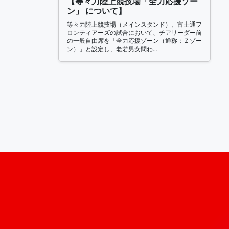
【等々力陸上競技場「全力応援ゾー
ン」 について】
等々力陸上競技場（メインスタンド）、富士通フ
ロンティアーズの試合において、チアリーダー前
の一般自由席を「全力応援ゾーン（通称：Ｚゾー
ン）」と設定し、老若男女問わ…