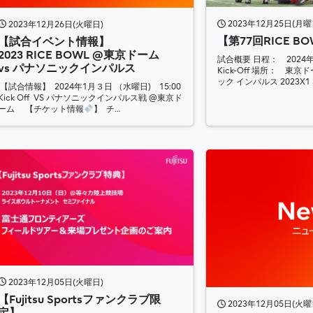
2023年12月25日(月曜
2023年12月26日(火曜日)
【第77回RICE 
【試合イベント情報】
2023 RICE BOWL @東京ドーム
試合概要 日程： 2024年
vs パナソニックインパルス
Kick-Off 場所： 東
ック インパルス 2023X1 
【試合情報】 2024年1月３日 （水曜日) 15:00
Kick Off VS パナソニックインパルス戦 @東京ド
ーム 【チケット情報
】 チ…
2023年12月05日(火曜日)
【Fujitsu Sportsファンクラブ限
2023年12月05日(火曜
定】