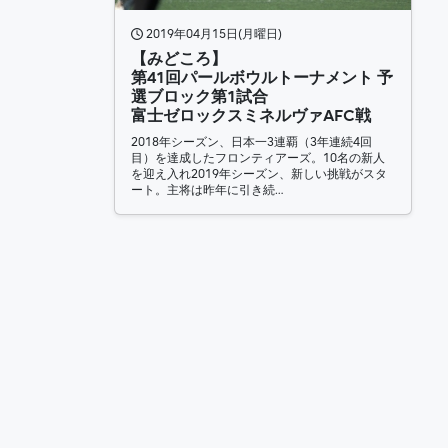
2019年04月15日(月曜日)
【みどころ】
第41回パールボウルトーナメント 予
選ブロック第1試合
富士ゼロックスミネルヴァAFC戦
2018年シーズン、日本一3連覇（3年連続4回
目）を達成したフロンティアーズ。10名の新人
を迎え入れ2019年シーズン、新しい挑戦がスタ
ート。主将は昨年に引き続…