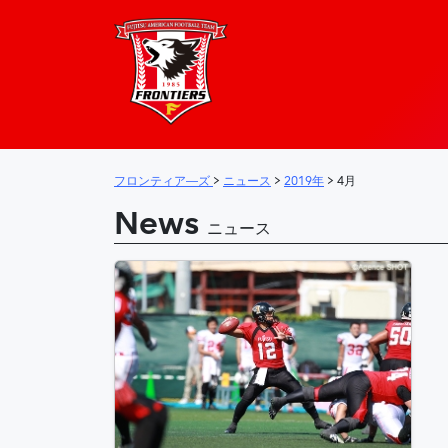
フロンティア―
メインナビゲーション
フロンティア―ズ
>
ニュース
>
2019年
>
4月
News
ニュース