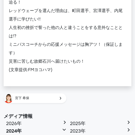
迫る！
レッドウェーブを選んだ理由は、町田選手、宮澤選手、内尾
選手に学びたい!!
人生初の挫折で誓った他の人と違うことをする意外なことと
は!?
ミニバスコーチからの応援メッセージは胸アツ！（保証しま
す）
災害に苦しむ故郷石川へ届けたいもの！
(文章提供:FMヨコハマ)
宮下 希保
メディア情報
2026年
2025年
2024年
2023年