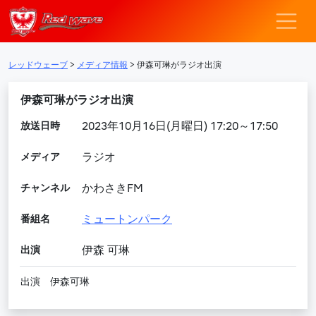
レッドウェーブ – F
メインナビゲーション
レッドウェーブ
>
メディア情報
>
伊森可琳がラジオ出演
伊森可琳がラジオ出演
放送日時
2023年10月16日(月曜日) 17:20～17:50
メディア
ラジオ
チャンネル
かわさきFM
番組名
ミュートンパーク
出演
伊森 可琳
出演 伊森可琳