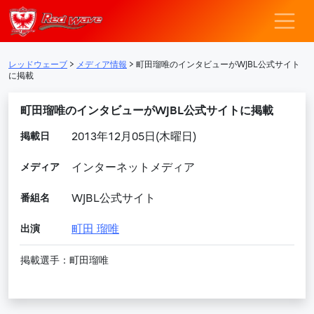
レッドウェーブ – F
メインナビゲーション
レッドウェーブ
>
メディア情報
>
町田瑠唯のインタビューがWJBL公式サイト
に掲載
町田瑠唯のインタビューがWJBL公式サイトに掲載
掲載日
2013年12月05日(木曜日)
メディア
インターネットメディア
番組名
WJBL公式サイト
出演
町田 瑠唯
掲載選手：町田瑠唯