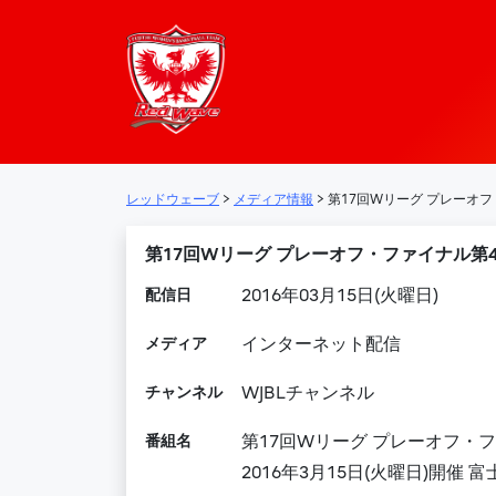
レッドウェーブ – 
メインナビゲーション
レッドウェーブ
>
メディア情報
>
第17回Wリーグ プレーオフ
第17回Wリーグ プレーオフ・ファイナル第
配信日
2016年03月15日(火曜日)
メディア
インターネット配信
チャンネル
WJBLチャンネル
番組名
第17回Wリーグ プレーオフ・
2016年3月15日(火曜日)開催 富士通