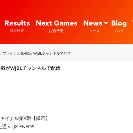
Fujitsu Sports : 富士通
Results
Next Games
News
Blog
試合結果
試合予定
ニュース
ブログ
・ファイナル第4戦がWJBLチャンネルで配信
4戦がWJBLチャンネルで配信
ファイナル第4戦【録画】
 vs JX-ENEOS