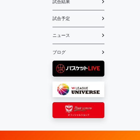
試合結果
試合予定
ニュース
ブログ