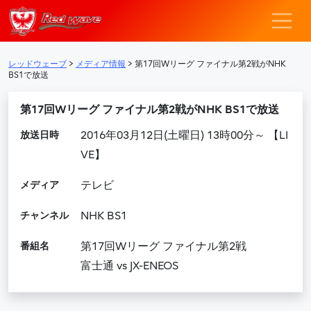
レッドウェーブ – F
メインナビゲーション
レッドウェーブ
>
メディア情報
>
第17回Wリーグ ファイナル第2戦がNHK
BS1で放送
第17回Wリーグ ファイナル第2戦がNHK BS1で放送
放送日時
2016年03月12日(土曜日) 13時00分～ 【LI
VE】
メディア
テレビ
チャンネル
NHK BS1
番組名
第17回Wリーグ ファイナル第2戦
富士通 vs JX-ENEOS