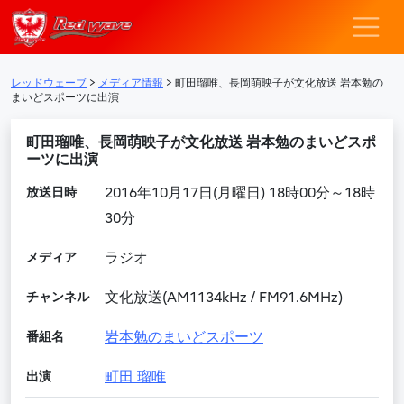
レッドウェーブ – F
メインナビゲーション
レッドウェーブ
>
メディア情報
>
町田瑠唯、長岡萌映子が文化放送 岩本勉の
まいどスポーツに出演
町田瑠唯、長岡萌映子が文化放送 岩本勉のまいどスポ
ーツに出演
放送日時
2016年10月17日(月曜日) 18時00分～18時
30分
メディア
ラジオ
チャンネル
文化放送(AM1134kHz / FM91.6MHz)
番組名
岩本勉のまいどスポーツ
出演
町田 瑠唯