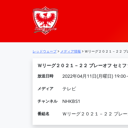
レッドウェーブ – 
メインナビゲーション
レッドウェーブ
>
メディア情報
>
Ｗリーグ２０２１－２２ プレ
Ｗリーグ２０２１－２２ プレーオフ セミファ
放送日時
2022年04月11日(月曜日) 19:00～
メディア
テレビ
チャンネル
NHKBS1
番組名
Ｗリーグ２０２１－２２ プレー