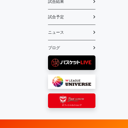
試合結果
試合予定
ニュース
ブログ